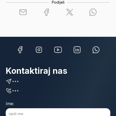
Podijeli
Kontaktiraj nas
•••
•••
Ime: