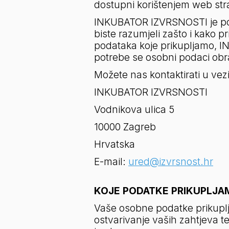
dostupni korištenjem web str
INKUBATOR IZVRSNOSTI je posve
biste razumjeli zašto i kako p
podataka koje prikupljamo, I
potrebe se osobni podaci obr
Možete nas kontaktirati u vezi
INKUBATOR IZVRSNOSTI
Vodnikova ulica 5
10000 Zagreb
Hrvatska
E-mail: 
ured@izvrsnost.hr
KOJE PODATKE PRIKUPLJAM
Vaše osobne podatke prikuplj
ostvarivanje vaših zahtjeva te