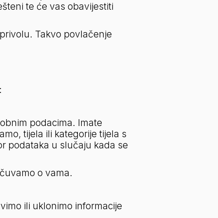
eni te će vas obavijestiti 
 privolu. Takvo povlačenje 
:
osobnim podacima. Imate 
tijela ili kategorije tijela s 
or podataka u slučaju kada se 
je čuvamo o vama.
imo ili uklonimo informacije 