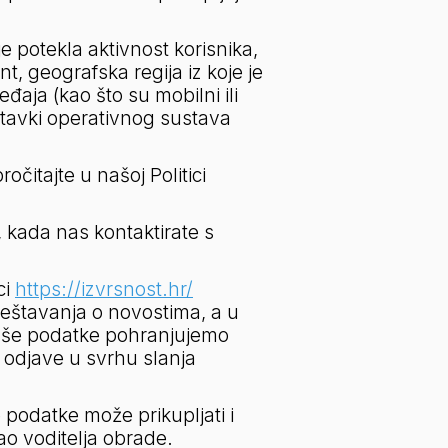
e potekla aktivnost korisnika, 
, geografska regija iz koje je 
aja (kao što su mobilni ili 
stavki operativnog sustava 
čitajte u našoj Politici 
kada nas kontaktirate s 
i 
https://izvrsnost.hr/
eštavanja o novostima, a u 
Vaše podatke pohranjujemo 
 odjave u svrhu slanja 
odatke može prikupljati i 
 voditelja obrade. 