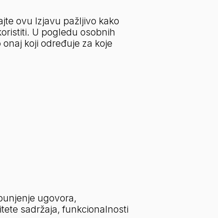
te ovu Izjavu pažljivo kako 
ristiti. U pogledu osobnih 
naj koji određuje za koje 
punjenje ugovora, 
tete sadržaja, funkcionalnosti 