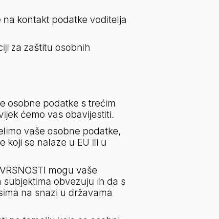
 na kontakt podatke voditelja 
i za zaštitu osobnih 
e osobne podatke s trećim 
ijek ćemo vas obavijestiti.
limo vaše osobne podatke, 
oji se nalaze u EU ili u 
 IZVRSNOSTI mogu vaše 
 subjektima obvezuju ih da s 
ima na snazi u državama 