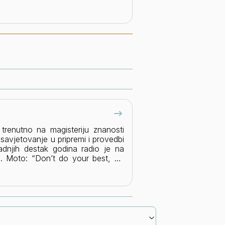
, trenutno na magisteriju znanosti
a savjetovanje u pripremi i provedbi
adnjih destak godina radio je na
e. Moto: “Don’t do your best, do