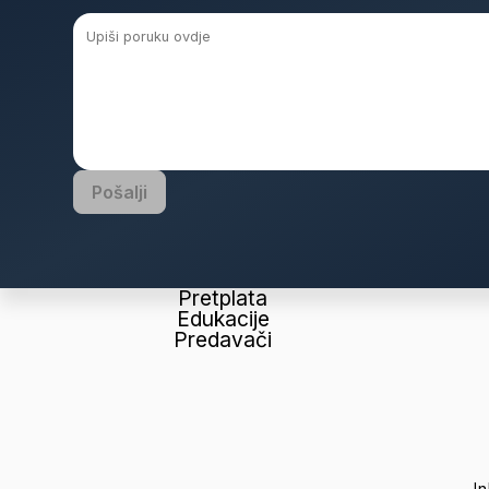
Pošalji
Pretplata
Edukacije
Predavači
I