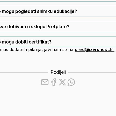
 mogu pogledati snimku edukacije?
sve dobivam u sklopu Pretplate?
 mogu dobiti certifikat?
maš dodatnih pitanja, javi nam se na
ured@izvrsnost.hr
Podijeli