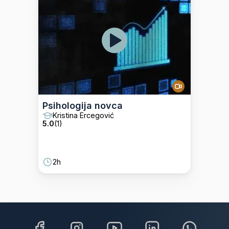
Psihologija novca
Kristina Ercegović
5.0
(
1
)
2h