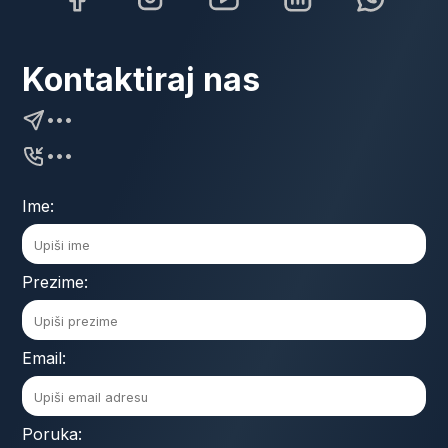
Kontaktiraj nas
•••
•••
Ime:
Prezime:
Email:
Poruka: