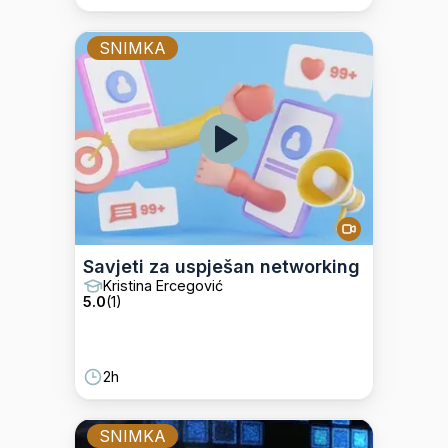
SNIMKA
Savjeti za uspješan networking
Kristina Ercegović
5.0
(
1
)
2h
SNIMKA