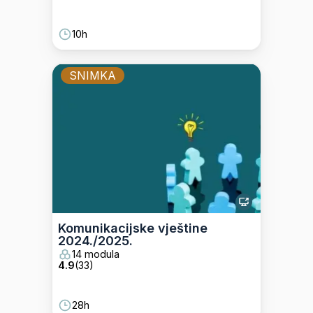
10h
SNIMKA
Komunikacijske vještine
2024./2025.
14 modula
4.9
(
33
)
28h