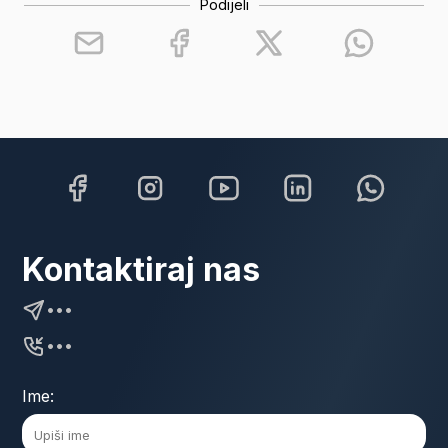
Podijeli
Kontaktiraj nas
•••
•••
Ime: