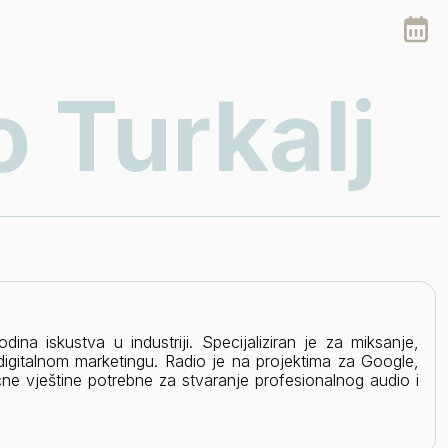
 Turkalj
ina iskustva u industriji. Specijaliziran je za miksanje,
digitalnom marketingu. Radio je na projektima za Google,
ne vještine potrebne za stvaranje profesionalnog audio i