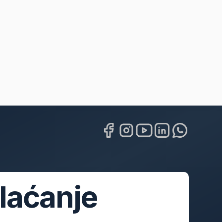
laćanje