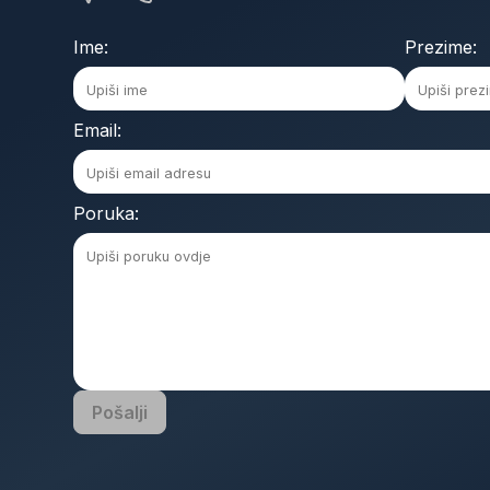
Ime:
Prezime:
Email:
Poruka:
Pošalji