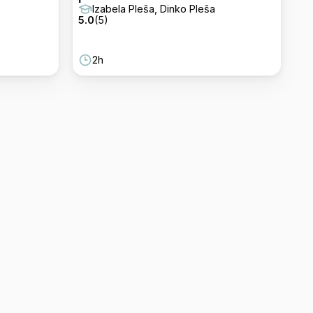
Izabela Pleša, Dinko Pleša
5.0
(
5
)
2h