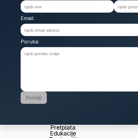
Email:
Poruka:
Pošalji
Pretplata
Edukacije