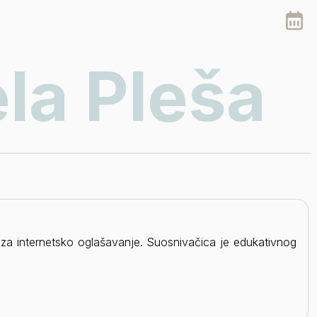
la Pleša
tica za internetsko oglašavanje. Suosnivačica je edukativnog