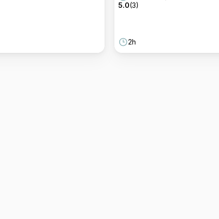
5.0
(
3
)
2h