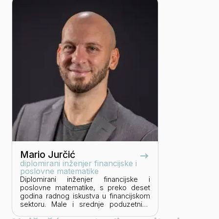
Mario Jurčić
diplomirani inženjer financijske i
poslovne matematike
Diplomirani inženjer financijske i
poslovne matematike, s preko deset
godina radnog iskustva u financijskom
sektoru. Male i srednje poduzetnike
smatra nositeljima gospodarstva te im