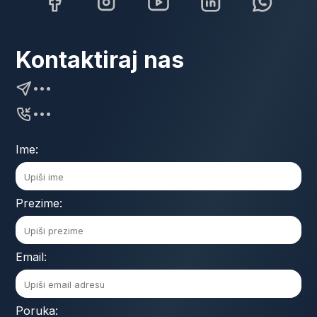
Kontaktiraj nas
•••
•••
Ime:
Prezime:
Email:
Poruka: