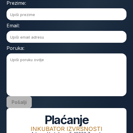
Prezime:
Email:
Poruka:
Pošalji
Plaćanje
INKUBATOR IZVRSNOSTI