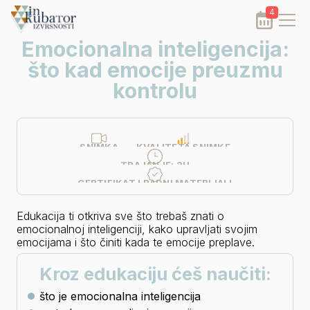
4
Emocionalna inteligencija:
što kad emocije preuzmu
kontrolu
SNIMKA
KVALITETA SNIMKE
TRAJANJE:
2H
CERTIFIKAT I RADNI MATERIJALI
Edukacija ti otkriva sve što trebaš znati o 
emocionalnoj inteligenciji, kako upravljati svojim 
emocijama i što činiti kada te emocije preplave.
Kroz edukaciju ćeš naučiti:
što je emocionalna inteligencija