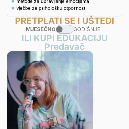
metode za upravljanje emocijama
vježbe za psihološku otpornost
PRETPLATI SE I UŠTEDI
MJESEČNO
GODIŠNJE
ILI KUPI EDUKACIJU
Predavač