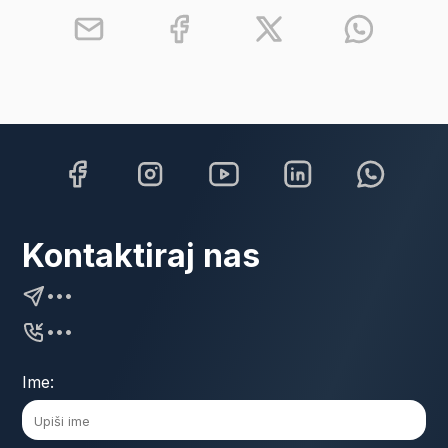
Kontaktiraj nas
•••
•••
Ime: