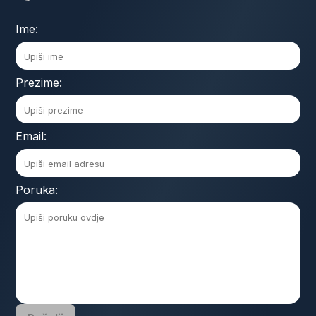
Ime:
Prezime:
Email:
Poruka: