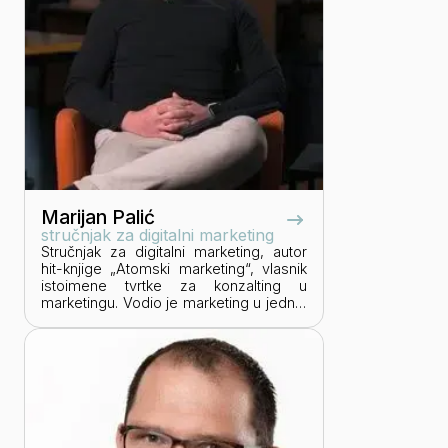
Marijan Palić
stručnjak za digitalni marketing
Stručnjak za digitalni marketing, autor
hit-knjige „Atomski marketing“, vlasnik
istoimene tvrtke za konzalting u
marketingu. Vodio je marketing u jednoj
od najbrže rastućih IT tvrtki – Notch, i u
vodećoj poslovnoj školi u JI Europi –
COTRUGLI Business School. S timom
Overtime osvajač je nagrade za najbolji
medijski projekt ‒ vođenje digitalne
komunikacije tijekom Svjetskoga
rukometnog prvenstva u Kataru.
Predaje na Poslovnom učilištu Experta i