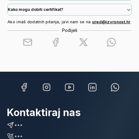
Kako mogu dobiti certifikat?
Ako imaš dodatnih pitanja, javi nam se na
ured@izvrsnost.hr
Podijeli
Kontaktiraj nas
•••
•••