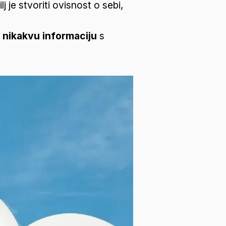
e stvoriti ovisnost o sebi, 
nikakvu informaciju
 s 