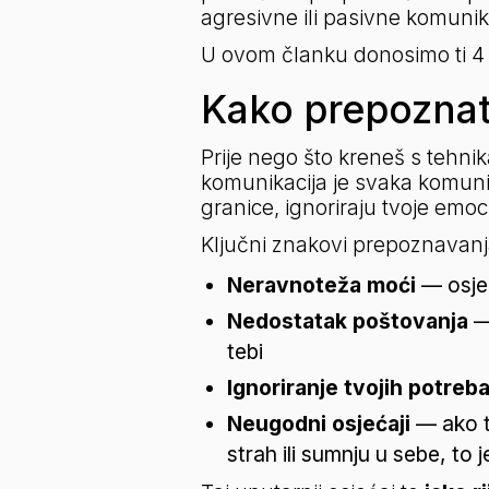
agresivne ili pasivne komunik
U ovom članku donosimo ti 4 
Kako prepoznat
Prije nego što kreneš s tehni
komunikacija je svaka komuni
granice, ignoriraju tvoje emoc
Ključni znakovi prepoznavanj
Neravnoteža moći
 — osje
Nedostatak poštovanja
 —
tebi
Ignoriranje tvojih potreb
Neugodni osjećaji
 — ako 
strah ili sumnju u sebe, to 