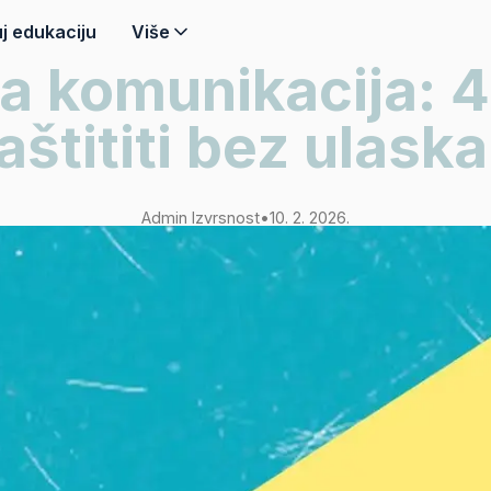
j edukaciju
Više
a komunikacija: 4
štititi bez ulaska
Admin Izvrsnost
•
10. 2. 2026.