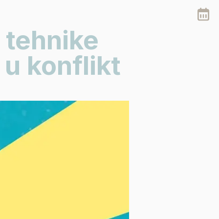
 tehnike
 u konflikt