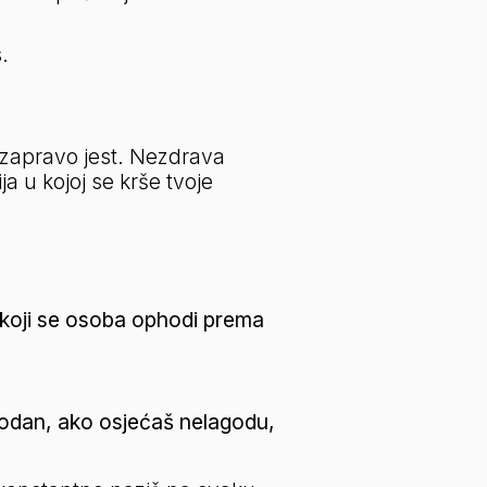
.
 zapravo jest. Nezdrava 
 u kojoj se krše tvoje 
a koji se osoba ophodi prema 
odan, ako osjećaš nelagodu, 