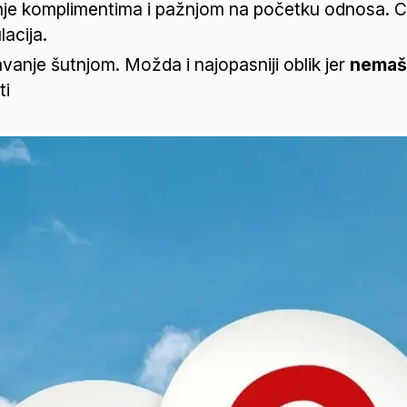
e komplimentima i pažnjom na početku odnosa. Cilj j
acija.
vanje šutnjom. Možda i najopasniji oblik jer 
nemaš 
ti