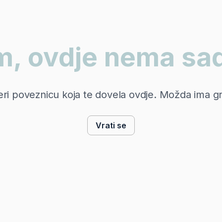
 ovdje nema sad
eri poveznicu koja te dovela ovdje. Možda ima g
Vrati se