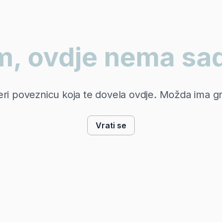
 ovdje nema sad
eri poveznicu koja te dovela ovdje. Možda ima g
Vrati se