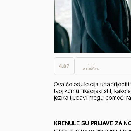
4.87
SNIMKA
Ova će edukacija unaprijediti 
tvoj komunikacijski stil, kako 
jezika ljubavi mogu pomoći ra
KRENULE SU PRIJAVE ZA NO