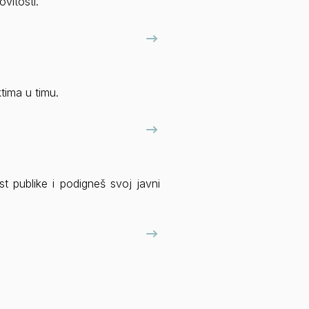
vitosti.
tima u timu.
t publike i podigneš svoj javni