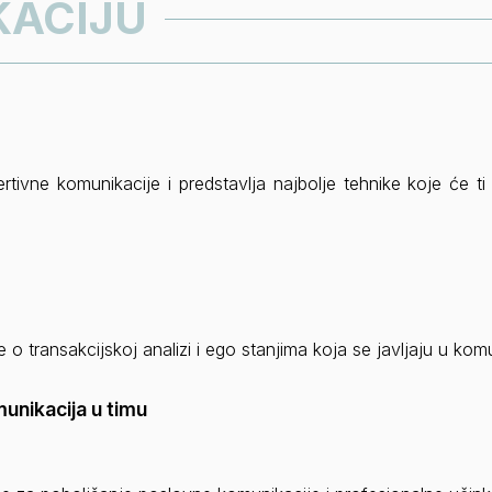
UKACIJU
rtivne komunikacije i predstavlja najbolje tehnike koje će t
o transakcijskoj analizi i ego stanjima koja se javljaju u komu
unikacija u timu