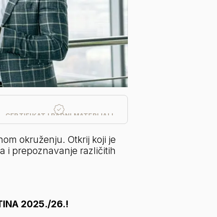
CERTIFIKAT I RADNI MATERIJALI
m okruženju. Otkrij koji je 
a i prepoznavanje različitih 
INA 2025./26.!