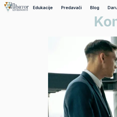
Edukacije
Predavači
Blog
Daru
Kom