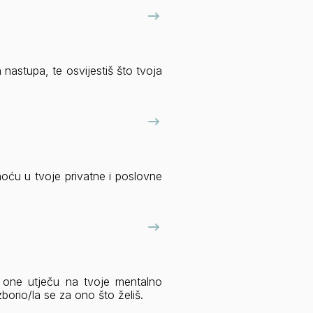
 nastupa, te osvijestiš što tvoja
snoću u tvoje privatne i poslovne
ko one utječu na tvoje mentalno
zborio/la se za ono što želiš.