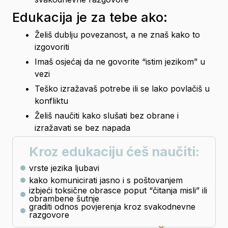
Edukacija je za tebe ako:
Želiš dublju povezanost, a ne znaš kako to 
izgovoriti
Imaš osjećaj da ne govorite “istim jezikom” u 
vezi
Teško izražavaš potrebe ili se lako povlačiš u 
konfliktu
Želiš naučiti kako slušati bez obrane i 
izražavati se bez napada
Kroz edukaciju ćeš naučiti:
vrste jezika ljubavi
kako komunicirati jasno i s poštovanjem
izbjeći toksične obrasce poput “čitanja misli” ili
obrambene šutnje
graditi odnos povjerenja kroz svakodnevne
razgovore