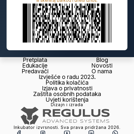
Ili skeniraj barkod i unesi iznos:
Pretplata
Blog
Edukacije
Novosti
Predavači
O nama
Izvješće o radu 2023.
Politika kolačića
Izjava o privatnosti
Zaštita osobnih podataka
Uvjeti korištenja
Dizajn i izrada
Inkubator izvrsnosti. Sva prava pridržana
2026
.