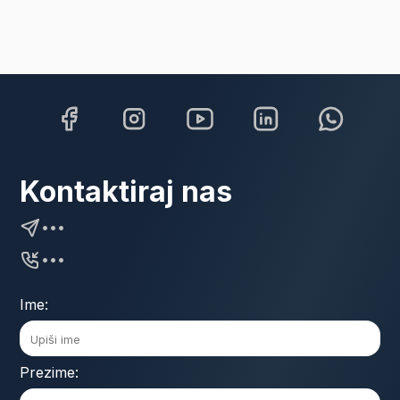
Kontaktiraj nas
•••
•••
Ime:
Prezime: