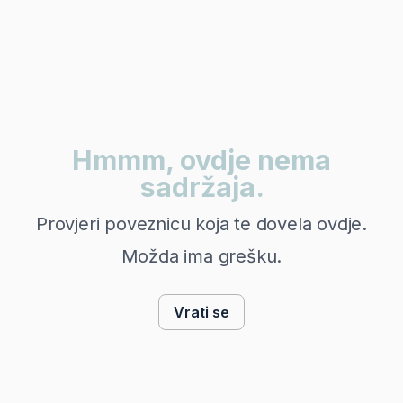
Hmmm, ovdje nema
sadržaja.
Provjeri poveznicu koja te dovela ovdje.
Možda ima grešku.
Vrati se