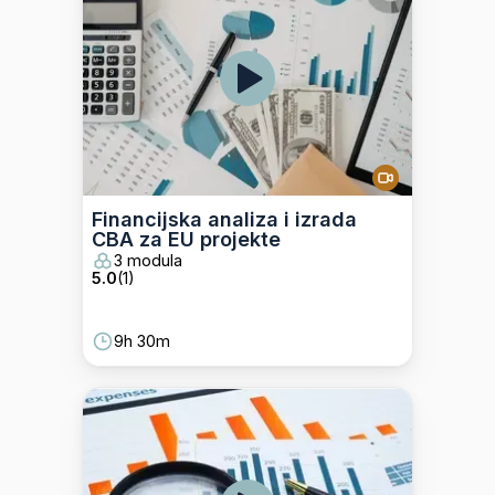
Financijska analiza i izrada
CBA za EU projekte
3 modula
5.0
(
1
)
9h 30m