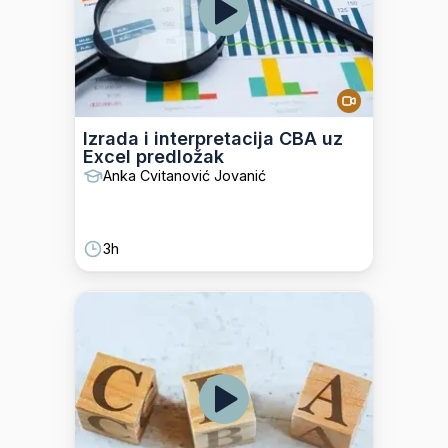
Izrada i interpretacija CBA uz
Excel predložak
Anka Cvitanović Jovanić
3h